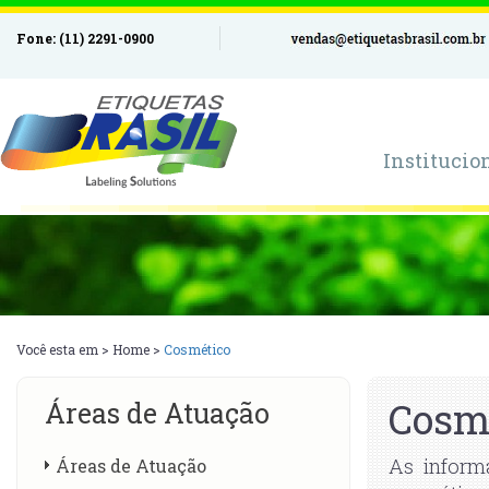
Fone: (11) 2291-0900
Institucio
Você esta em >
Home
>
Cosmético
Cosm
Áreas de Atuação
As informa
Áreas de Atuação