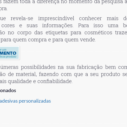
s fazem toda a diferença no momento da pesquisa a
pra.
que revela-se imprescindível conhecer mais d
, cores e suas informações. Para isso uma b
ação no corpo das etiquetas para cosméticos traz
 para quem compra e para quem vende.
númeras possibilidades na sua fabricação bem co
ção de material, fazendo com que a seu produto se
s qualidade e confiabilidade.
ionados
 adesivas personalizadas