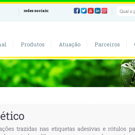
redes sociais:
nal
Produtos
Atuação
Parceiros
ético
ções trazidas nas etiquetas adesivas e rótulos pa