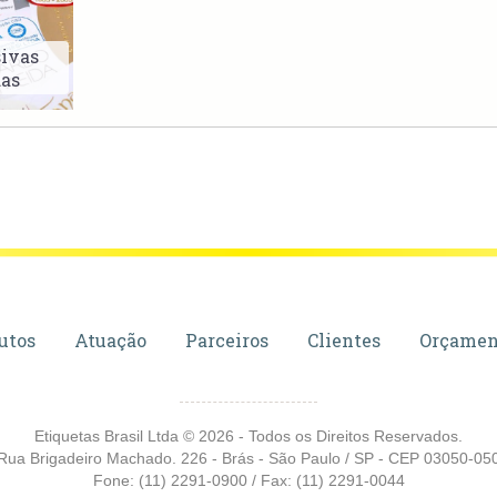
sivas
das
utos
Atuação
Parceiros
Clientes
Orçamen
Etiquetas Brasil Ltda © 2026 - Todos os Direitos Reservados.
Rua Brigadeiro Machado. 226 - Brás - São Paulo / SP - CEP 03050-05
Fone: (11) 2291-0900 / Fax: (11) 2291-0044