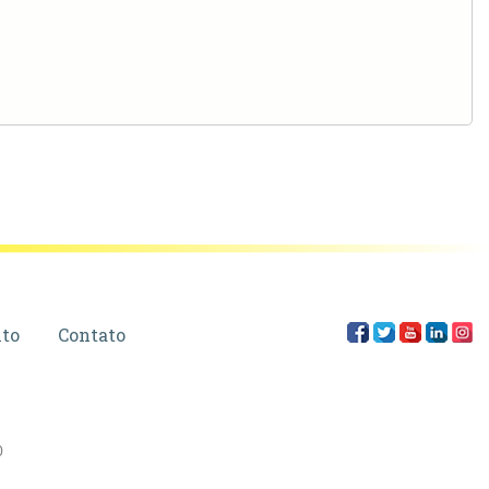
to
Contato
0