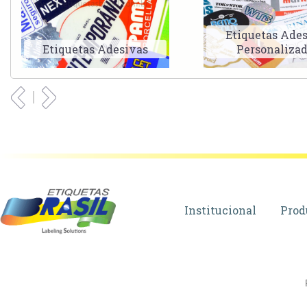
Etiquetas Ade
Etiquetas Adesivas
Personaliza
Institucional
Prod