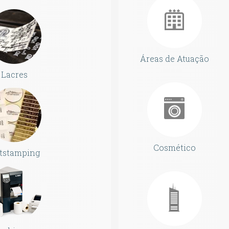
Áreas de Atuação
Lacres
Cosmético
tstamping