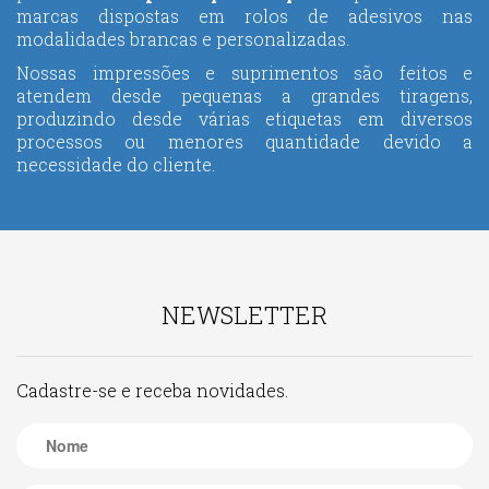
marcas dispostas em rolos de adesivos nas
modalidades brancas e personalizadas.
Nossas impressões e suprimentos são feitos e
atendem desde pequenas a grandes tiragens,
produzindo desde várias etiquetas em diversos
processos ou menores quantidade devido a
necessidade do cliente.
NEWSLETTER
Cadastre-se e receba novidades.