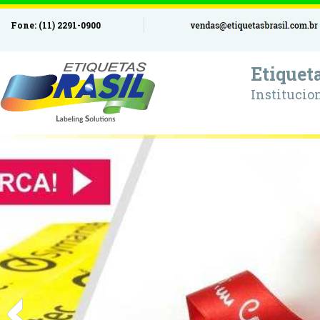
Fone: (11) 2291-0900
Etiquet
Institucio