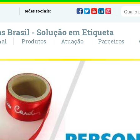
redes sociais:
as Brasil - Solução em Etiqueta
nal
Produtos
Atuação
Parceiros