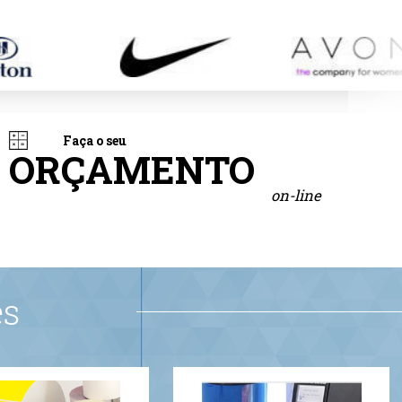
Faça o seu
ORÇAMENTO
on-line
es