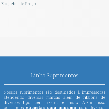
Etiquetas de Preço
Linha Suprimentos
Nossos suprimentos são destinados à impressoras
atendendo diversas marcas além de ribbons de
diversos tipo: cera, resina e misto. Além disso
possuímos
etiquetas para imprimir
para diversas