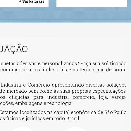
+ Saiba mais
TUAÇÃO
quetas adesivas e personalizadas? Faça sua soliticação
com maquinários industriais e matéria prima de ponta
ndústria e Comércio apresentando diversas soluções
do mercado bem como as suas próprias especificações.
s etiquetas para indústria, comércio, loja, varejo.
ecções, embalagens e tecnologia.
Estamos localizados na capital econômica de Sâo Paulo
 físicas e jurídicas em todo Brasil