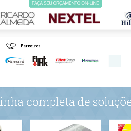
Parceiros
inha completa de soluçõ