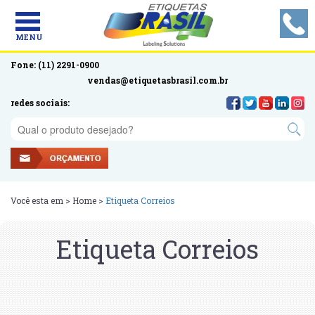
MENU
Fone: (11) 2291-0900
vendas@etiquetasbrasil.com.br
redes sociais:
Você esta em >
Home
>
Etiqueta Correios
Etiqueta Correios