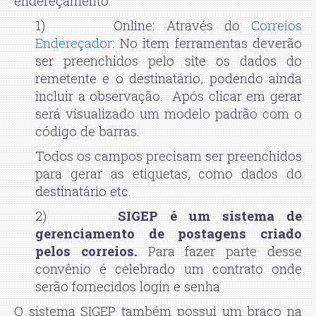
endereçamento:
1) Online: Através do
Correios
Endereçador
: No item ferramentas deverão
ser preenchidos pelo site os dados do
remetente e o destinatário, podendo ainda
incluir a observação. Após clicar em gerar
será visualizado um modelo padrão com o
código de barras.
Todos os campos precisam ser preenchidos
para gerar as etiquetas, como dados do
destinatário etc.
2)
SIGEP é um sistema de
gerenciamento de postagens criado
pelos correios.
Para fazer parte desse
convênio é celebrado um contrato onde
serão fornecidos login e senha
O sistema SIGEP também possui um braço na