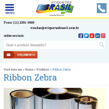
MENU
Fone: (11) 2291-0900
vendas@etiquetasbrasil.com.br
redes sociais:
Você esta em >
Home
>
Produtos
>
Ribbon Zebra
Ribbon Zebra