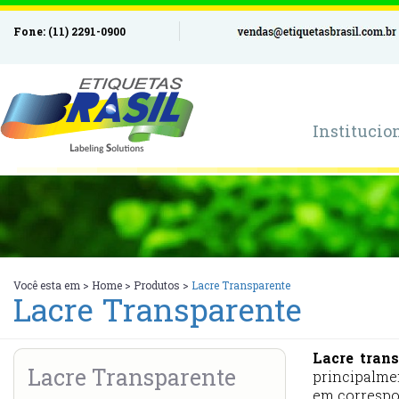
Fone: (11) 2291-0900
Institucio
Você esta em >
Home
>
Produtos
>
Lacre Transparente
Lacre Transparente
Lacre tran
Lacre Transparente
principalme
em correspo