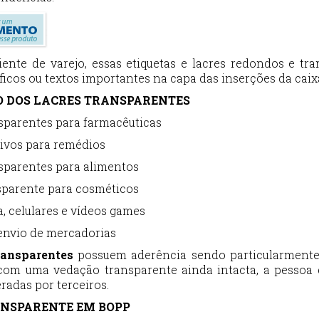
nte de varejo, essas etiquetas e lacres redondos e tra
ficos ou textos importantes na capa das inserções da caix
 DOS LACRES TRANSPARENTES
nsparentes para farmacêuticas
sivos para remédios
nsparentes para alimentos
nsparente para cosméticos
a, celulares e vídeos games
 envio de mercadorias
ransparentes
possuem aderência sendo particularmente 
com uma vedação transparente ainda intacta, a pessoa 
radas por terceiros.
NSPARENTE EM BOPP