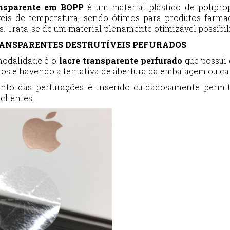
ansparente em BOPP
é um material plástico de polipro
veis de temperatura, sendo ótimos para produtos farmac
. Trata-se de um material plenamente otimizável possibil
ANSPARENTES DESTRUTÍVEIS PEFURADOS
modalidade é o
lacre transparente perfurado
que possui 
-los e havendo a tentativa de abertura da embalagem ou c
to das perfurações é inserido cuidadosamente permi
clientes.