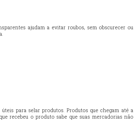
nsparentes ajudam a evitar roubos, sem obscurecer ou
a.
úteis para selar produtos. Produtos que chegam até a
que recebeu o produto sabe que suas mercadorias não