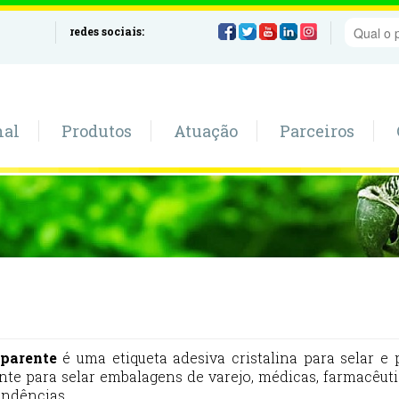
redes sociais:
nal
Produtos
Atuação
Parceiros
sparente
é uma etiqueta adesiva cristalina para selar e
nte para selar embalagens de varejo, médicas, farmacêu
ndências.