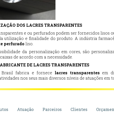
ZAÇÃO DOS LACRES TRANSPARENTES
ansparentes e ou perfurados podem ser fornecidos lisos 
a utilização e finalidade do produto. A indústria farma
e perfurado
liso.
sibilidade da personalização em cores, são personali
caixas de acordo com a necessidade.
ABRICANTE DE LACRES TRANSPARENTES
 Brasil fabrica e fornece
lacres transparentes
em div
ividades nos seus mais diversos níveis de atuações em to
utos
Atuação
Parceiros
Clientes
Orçamen