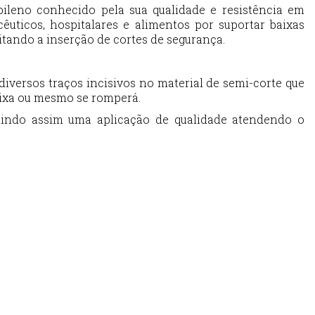
pileno conhecido pela sua qualidade e resistência em
êuticos, hospitalares e alimentos por suportar baixas
itando a inserção de cortes de segurança.
diversos traços incisivos no material de semi-corte que
aixa ou mesmo se romperá.
tindo assim uma aplicação de qualidade atendendo o