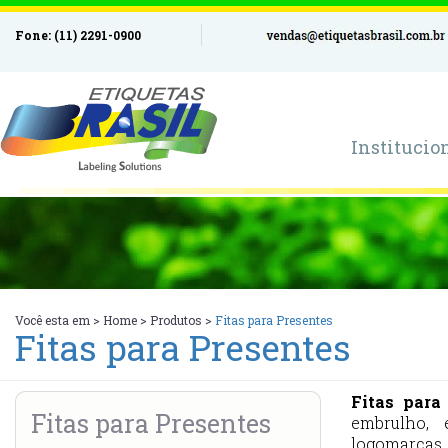
Fone: (11) 2291-0900
Institucio
Você esta em >
Home
>
Produtos
>
Fitas para Presentes
Fitas para Presentes
Fitas para
Fitas para Presentes
embrulho, 
logomarcas,