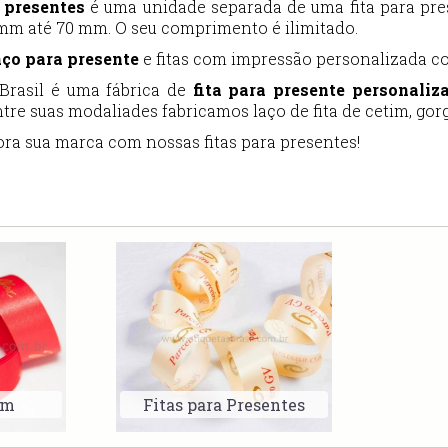
 presentes
é uma unidade separada de uma fita para pres
 mm até 70 mm. O seu comprimento é ilimitado.
aço para presente
e fitas com impressão personalizada co
 Brasil é uma fábrica de
fita para presente personaliz
ntre suas modaliades fabricamos laço de fita de cetim, gorg
ra sua marca com nossas fitas para presentes!
im
Fitas para Presentes