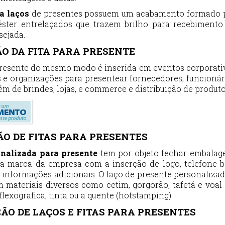
ra laços
de presentes possuem um acabamento formado 
iéster entrelaçados que trazem brilho para recebimento
sejada.
O DA FITA PARA PRESENTE
 presente do mesmo modo é inserida em eventos corporati
 e organizações para presentear fornecedores, funcionár
lém de brindes, lojas, e commerce e distribuição de produto
O DE FITAS PARA PRESENTES
onalizada para presente
tem por objeto fechar embalag
a marca da empresa com a inserção de logo, telefone 
 informações adicionais. O laço de presente personalizad
m materiais diversos como cetim, gorgorão, tafetá e voal
flexografica, tinta ou a quente (hotstamping).
ÃO DE LAÇOS E FITAS PARA PRESENTES