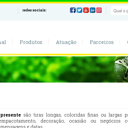
redes sociais:
nal
Produtos
Atuação
Parceiros
 presente
são tiras longas, coloridas finas ou largas p
empacotamento, decoração, ocasião ou negócios 
 mensagens e datas.