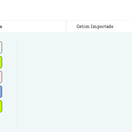
a
Cetim Importado