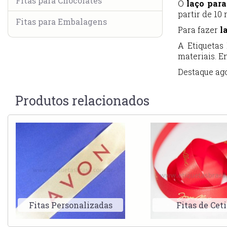
Fitas para Chocolates
O
laço para
partir de 10
Fitas para Embalagens
Para fazer
l
A Etiquetas
materiais. E
Destaque ago
Produtos relacionados
Fitas Personalizadas
Fitas de Cet