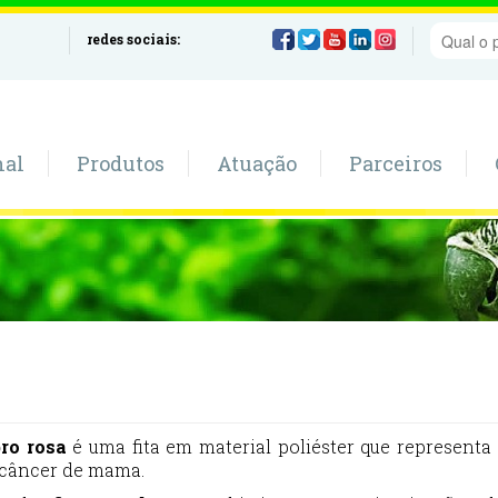
redes sociais:
nal
Produtos
Atuação
Parceiros
bro rosa
é uma fita em material poliéster que represent
 câncer de mama.