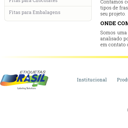
Fitas para Chocolates
Contamos co
tipos de fra
Fitas para Embalagens
seu projeto.
ONDE CO
Somos uma f
analisado po
em contato 
Institucional
Prod