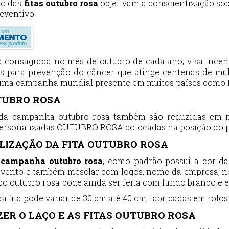
ão das
fitas outubro rosa
objetivam a conscientização sob
eventivo.
consagrada no mês de outubro de cada ano, visa incent
s para prevenção do câncer que atinge centenas de mulh
 uma campanha mundial presente em muitos países como 
TUBRO ROSA
 da campanha outubro rosa também são reduzidas em m
personalizadas OUTUBRO ROSA colocadas na posição do p
LIZAÇÃO DA FITA OUTUBRO ROSA
a campanha outubro rosa
, como padrão possui a cor da
evento e também mesclar com logos, nome da empresa, no 
ço outubro rosa pode ainda ser feita com fundo branco e e
 fita pode variar de 30 cm até 40 cm, fabricadas em rolos
ER O LAÇO E AS FITAS OUTUBRO ROSA