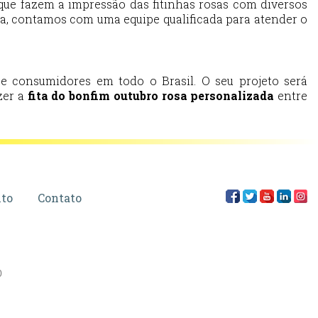
que fazem a impressão das fitinhas rosas com diversos
rosa, contamos com uma equipe qualificada para atender o
e consumidores em todo o Brasil. O seu projeto será
zer a
fita do bonfim outubro rosa personalizada
entre
to
Contato
0