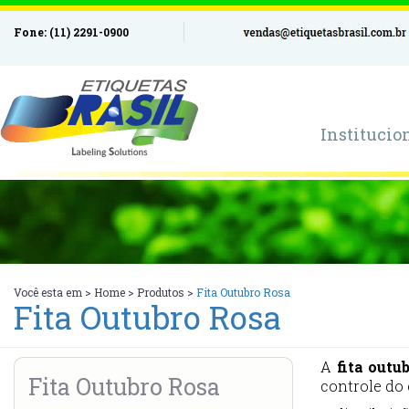
Fone: (11) 2291-0900
Institucio
Você esta em >
Home
>
Produtos
>
Fita Outubro Rosa
Fita Outubro Rosa
A
fita outu
Fita Outubro Rosa
controle do