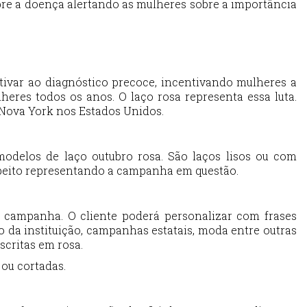
re a doença alertando as mulheres sobre a importância
ivar ao diagnóstico precoce, incentivando mulheres a
eres todos os anos. O laço rosa representa essa luta.
Nova York nos Estados Unidos.
odelos de laço outubro rosa. São laços lisos ou com
eito representando a campanha em questão.
 campanha. O cliente poderá personalizar com frases
da instituição, campanhas estatais, moda entre outras
scritas em rosa.
 ou cortadas.