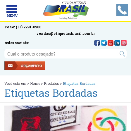
MENU
Fone: (11) 2291-0900
vendas@etiquetasbrasil.com.br
redes sociais:
Você esta em >
Home
>
Produtos
>
Etiquetas Bordadas
Etiquetas Bordadas