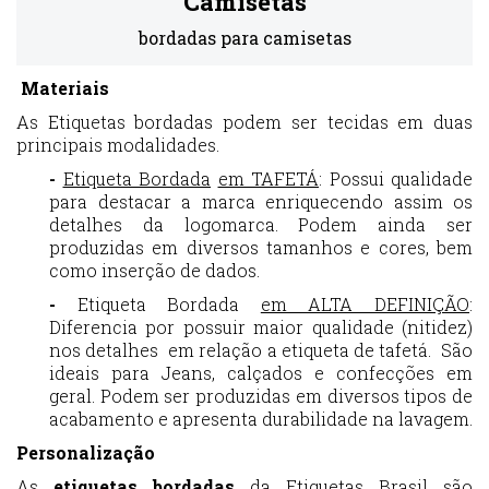
Camisetas
bordadas para camisetas
Materiais
As Etiquetas bordadas podem ser tecidas em duas
principais modalidades.
-
Etiqueta Bordada
em TAFETÁ
: Possui qualidade
para destacar a marca enriquecendo assim os
detalhes da logomarca. Podem ainda ser
produzidas em diversos tamanhos e cores, bem
como inserção de dados.
-
Etiqueta Bordada
em ALTA DEFINIÇÃO
:
Diferencia por possuir maior qualidade (nitidez)
nos detalhes em relação a etiqueta de tafetá. São
ideais para Jeans, calçados e confecções em
geral. Podem ser produzidas em diversos tipos de
acabamento e apresenta durabilidade na lavagem.
Personalização
As
etiquetas bordadas
da Etiquetas Brasil são