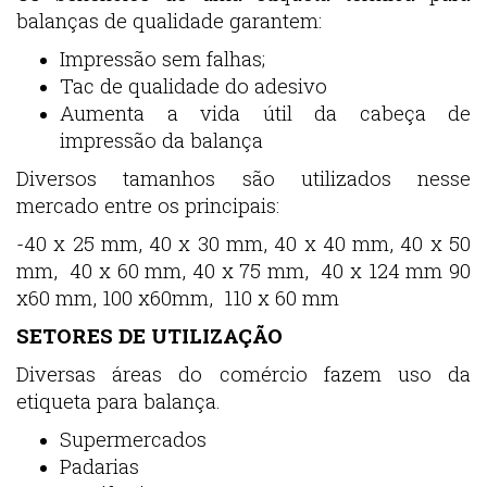
balanças de qualidade garantem:
Impressão sem falhas;
Tac de qualidade do adesivo
Aumenta a vida útil da cabeça de
impressão da balança
Diversos tamanhos são utilizados nesse
mercado entre os principais:
-40 x 25 mm, 40 x 30 mm, 40 x 40 mm, 40 x 50
mm, 40 x 60 mm, 40 x 75 mm, 40 x 124 mm 90
x60 mm, 100 x60mm, 110 x 60 mm
SETORES DE UTILIZAÇÃO
Diversas áreas do comércio fazem uso da
etiqueta para balança.
Supermercados
Padarias