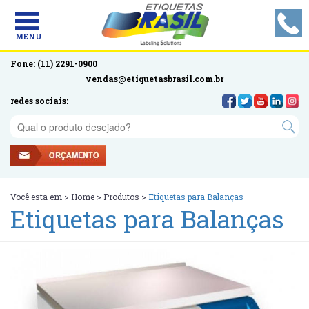
MENU
Fone: (11) 2291-0900
vendas@etiquetasbrasil.com.br
redes sociais:
Você esta em >
Home
>
Produtos
>
Etiquetas para Balanças
Etiquetas para Balanças