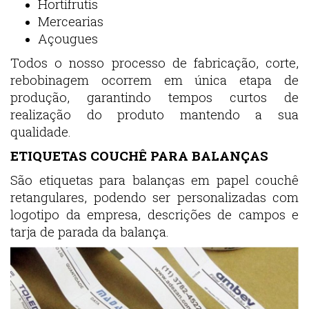
Hortifrutis
Mercearias
Açougues
Todos o nosso processo de fabricação, corte,
rebobinagem ocorrem em única etapa de
produção, garantindo tempos curtos de
realização do produto mantendo a sua
qualidade.
ETIQUETAS COUCHÊ PARA BALANÇAS
São etiquetas para balanças em papel couchê
retangulares, podendo ser personalizadas com
logotipo da empresa, descrições de campos e
tarja de parada da balança.