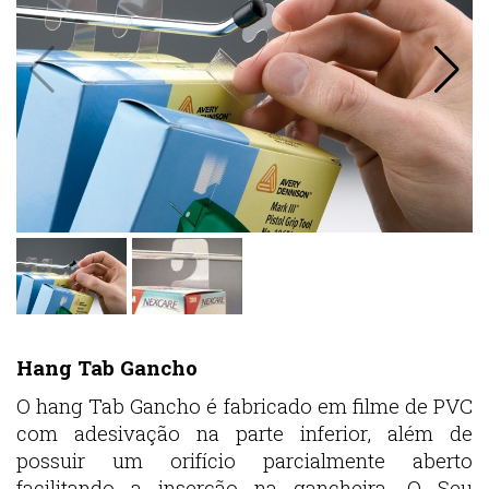
Hang Tab Gancho
O hang Tab Gancho é fabricado em filme de PVC
com adesivação na parte inferior, além de
possuir um orifício parcialmente aberto
facilitando a inserção na gancheira. O Seu