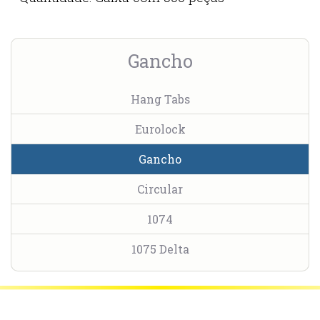
Gancho
Hang Tabs
Eurolock
Gancho
Circular
1074
1075 Delta