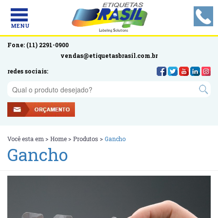
MENU
Fone: (11) 2291-0900
vendas@etiquetasbrasil.com.br
redes sociais:
Você esta em >
Home
>
Produtos
>
Gancho
Gancho