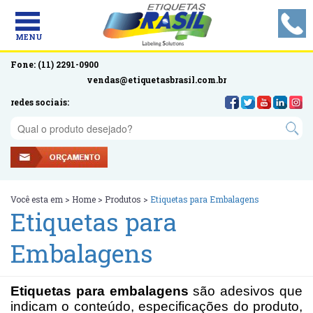
MENU
Fone: (11) 2291-0900
vendas@etiquetasbrasil.com.br
redes sociais:
Você esta em >
Home
>
Produtos
>
Etiquetas para Embalagens
Etiquetas para
Embalagens
Etiquetas para embalagens
são adesivos que
indicam o conteúdo, especificações do produto,