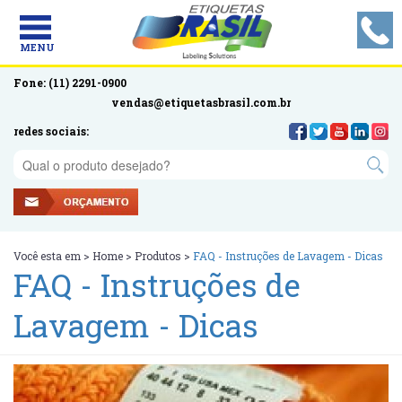
MENU
Fone: (11) 2291-0900
vendas@etiquetasbrasil.com.br
redes sociais:
Você esta em >
Home
>
Produtos
>
FAQ - Instruções de Lavagem - Dicas
FAQ - Instruções de
Lavagem - Dicas