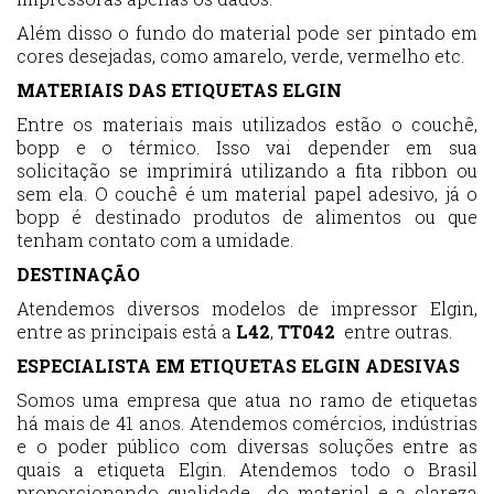
Além disso o fundo do material pode ser pintado em
cores desejadas, como amarelo, verde, vermelho etc.
MATERIAIS DAS ETIQUETAS ELGIN
Entre os materiais mais utilizados estão o couchê,
bopp e o térmico. Isso vai depender em sua
solicitação se imprimirá utilizando a fita ribbon ou
sem ela. O couchê é um material papel adesivo, já o
bopp é destinado produtos de alimentos ou que
tenham contato com a umidade.
DESTINAÇÃO
Atendemos diversos modelos de impressor Elgin,
entre as principais está a
L42
,
TT042
entre outras.
ESPECIALISTA EM ETIQUETAS ELGIN ADESIVAS
Somos uma empresa que atua no ramo de etiquetas
há mais de 41 anos. Atendemos comércios, indústrias
e o poder público com diversas soluções entre as
quais a etiqueta Elgin. Atendemos todo o Brasil
proporcionando qualidade do material e a clareza